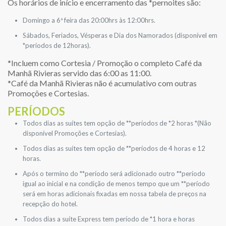
Os horários de início e encerramento das *pernoites são:
Domingo a 6ª feira das 20:00hrs às 12:00hrs.
Sábados, Feriados, Vésperas e Dia dos Namorados (disponível em
*períodos de 12horas).
*Incluem como Cortesia / Promoção o completo Café da
Manhã Rivieras servido das 6:00 as 11:00.
*Café da Manhã Rivieras não é acumulativo com outras
Promoções e Cortesias.
PERÍODOS
Todos dias as suítes tem opção de **períodos de *2 horas *(Não
disponível Promoções e Cortesias).
Todos dias as suítes tem opção de **períodos de 4 horas e 12
horas.
Após o termino do **período será adicionado outro **período
igual ao inicial e na condição de menos tempo que um **período
será em horas adicionais fixadas em nossa tabela de preços na
recepção do hotel.
Todos dias a suíte Express tem período de *1 hora e horas