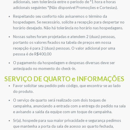
adicionais, sem tolerância entre o período de *1 hora e horas
adicionais seguintes *(Não disponível Promoções e Cortesias).
Respeitando seu conforto não avisaremos o término da
hospedagem. Se necessário, solicite a recepção para despertar no
horário desejado. Não há tolerância no horário nas hospedagens.
Nossas suítes foram projetadas e atendem 2 (duas) pessoas,
portanto os valores fixados na tabela de preços em nossa
recepção é para 2 (duas) pessoas. O valor adicional por uma
pessoa é de R$400,00
O pagamento da hospedagem e despesas diversas deve ser
antecipado no momento do check-in.
SERVIÇO DE QUARTO e INFORMAÇÕES
Favor solicitar seu pedido pelo código, que encontra-se ao lado
do produto.
O serviço de quarto será realizado com dois toques de
campainha, anunciando a entrada com a entrega do pedido na sala
e avisando a saída da equipe com um toque de campainha.
Sr(a). hospede para sua maior privacidade e segurança pedimos
que mantenha a porta da sala de acesso ao quarto fechada,