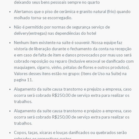
deixando seus bens pessoais sempre no quarto
Alertamos que o piso de cerâmica e granito natural (frio) quando
molhado torna-se escorregadio.
Não é permitido por normas de segurança serviço de
delivery(entregas) nas dependências do hotel
Nenhum item existente na suíte é souvenir. Nossa equipe faz
vistoria de liberação durante o fechamento da conta na recepção
e em caso de falta de item e danos provocados por mau uso será
cobrado reposição ou reparo (Inclusive enxoval se danificado com
maquiagem, cigarro, vinho, pétalas de flores e outros produtos).
Valores desses itens estão no grupo: (Itens de Uso na Suíte) na
pagina 11.
Alagamento da suíte causa transtorno e prejuízo a empresa, caso
ocorra será cobrado R$250,00 de serviço extra para realizar os
trabalhos.
Alagamento da suíte causa transtorno e prejuízo a empresa, caso
ocorra será cobrado R$250,00 de serviço extra para realizar os
trabalhos.
Copos, taças, xícaras e louças danificados ou quebrados serão
cobrados os respectivos custos.